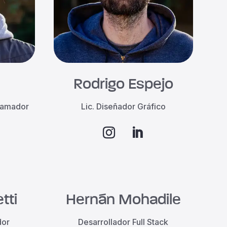
l
Rodrigo Espejo
gramador
Lic. Diseñador Gráfico
tti
Hernán Mohadile
dor
Desarrollador Full Stack