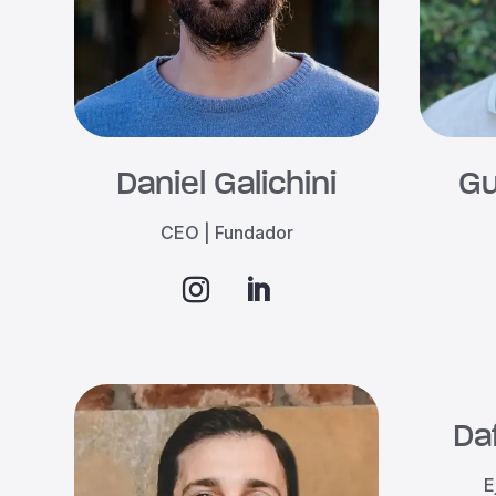
Daniel Galichini
Gu
CEO | Fundador
Da
E