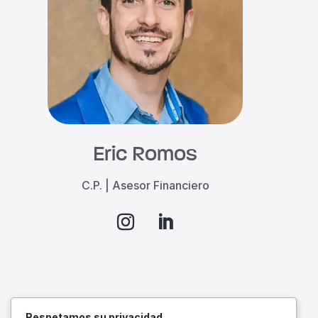
Eric Romos
C.P. | Asesor Financiero
Respetamos su privacidad