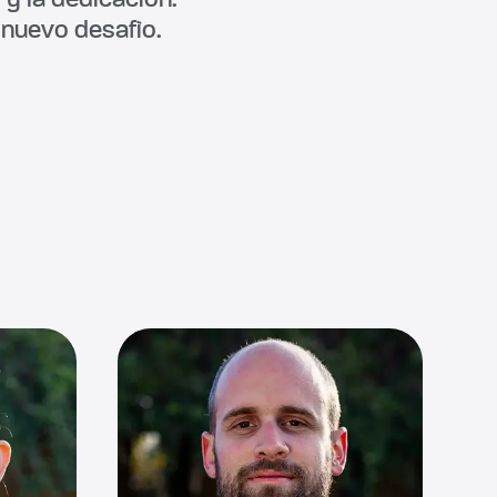
nuevo desafìo.