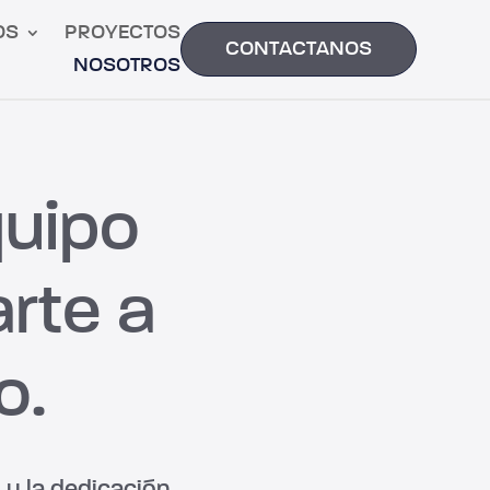
OS
PROYECTOS
CONTACTANOS
NOSOTROS
quipo
rte a
o.
 y la dedicación.