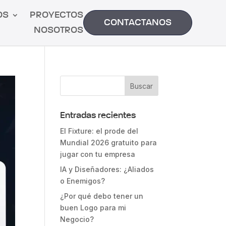
OS
PROYECTOS
CONTACTANOS
NOSOTROS
Entradas recientes
El Fixture: el prode del
Mundial 2026 gratuito para
jugar con tu empresa
IA y Diseñadores: ¿Aliados
o Enemigos?
¿Por qué debo tener un
buen Logo para mi
Negocio?