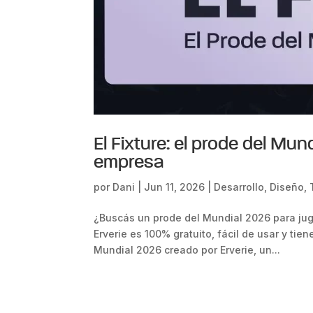
El Fixture: el prode del Mun
empresa
por
Dani
|
Jun 11, 2026
|
Desarrollo
,
Diseño
,
¿Buscás un prode del Mundial 2026 para juga
Erverie es 100% gratuito, fácil de usar y tien
Mundial 2026 creado por Erverie, un...