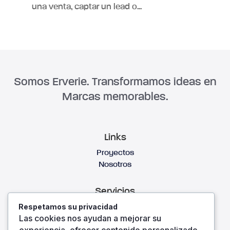
una venta, captar un lead o...
Somos Erverie. Transformamos ideas en
Marcas memorables.
Links
Proyectos
Nosotros
Servicios
Respetamos su privacidad
Diseño Web
Las cookies nos ayudan a mejorar su
Branding
experiencia, ofrecer contenido personalizado